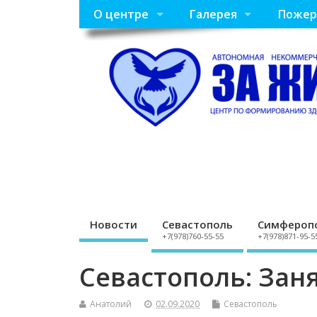
О центре
Галерея
Пожер
Новости
Севастополь
Симфероп
+7(978)760-55-55
+7(978)871-95-5
Севастополь: Зан
Анатолий
02.09.2020
Севастополь