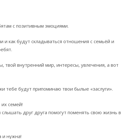
бятам с позитивным эмоциями.
ии и как будут складываться отношения с семьёй и
ебят.
, твой внутренний мир, интересы, увлечения, а вот
…
ки тебе будут припоминаю твои былые «заслуги».
 их семей!
 слышать друг друга помогут поменять свою жизнь в
 и нужна!