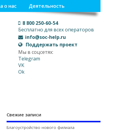
а о нас
Деятельность
8 800 250-60-54
Бесплатно для всех операторов
info@soc-help.ru
Поддержать проект
Мы в соцсетях:
Telegram
VK
Ok
Свежие записи
Благоустройство нового филиала