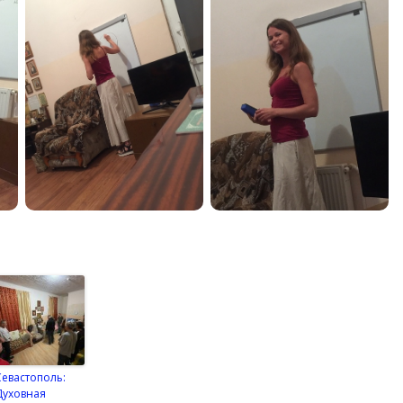
Севастополь:
Духовная