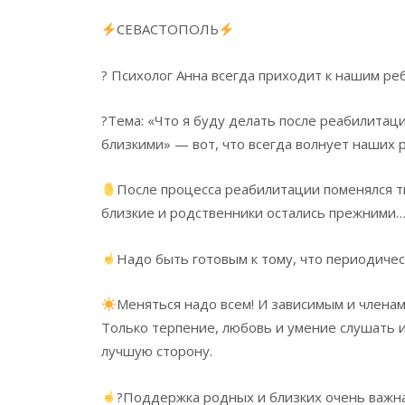
СЕВАСТОПОЛЬ
? Психолог Анна всегда приходит к нашим ре
?Тема: «Что я буду делать после реабилитац
близкими» — вот, что всегда волнует наших р
После процесса реабилитации поменялся ты
близкие и родственники остались прежними
Надо быть готовым к тому, что периодичес
Меняться надо всем! И зависимым и членам
Только терпение, любовь и умение слушать и
лучшую сторону.
?Поддержка родных и близких очень важна