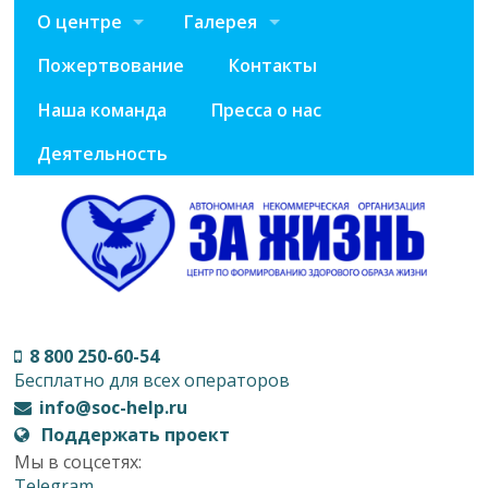
О центре
Галерея
Пожертвование
Контакты
Наша команда
Пресса о нас
Деятельность
8 800 250-60-54
Бесплатно для всех операторов
info@soc-help.ru
Поддержать проект
Мы в соцсетях:
Telegram