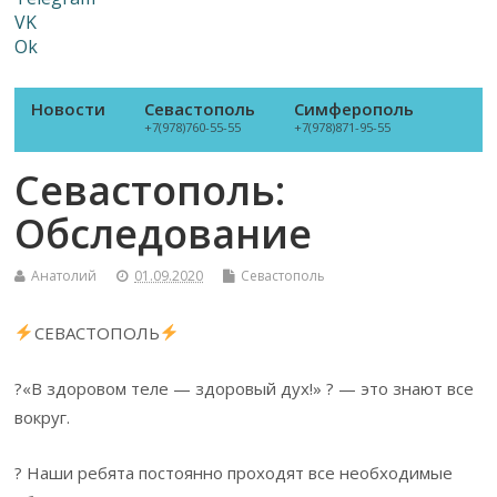
VK
Ok
Новости
Севастополь
Симферополь
+7(978)760-55-55
+7(978)871-95-55
Севастополь:
Обследование
Анатолий
01.09.2020
Севастополь
СЕВАСТОПОЛЬ
?«В здоровом теле — здоровый дух!» ? — это знают все
вокруг.
? Наши ребята постоянно проходят все необходимые