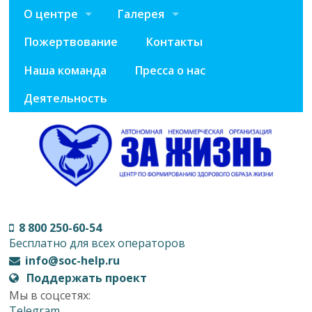
О центре
Галерея
Пожертвование
Контакты
Наша команда
Пресса о нас
Деятельность
8 800 250-60-54
Бесплатно для всех операторов
info@soc-help.ru
Поддержать проект
Мы в соцсетях:
Telegram