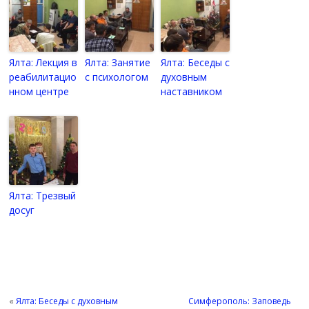
Ялта: Лекция в
Ялта: Занятие
Ялта: Беседы с
реабилитацио
с психологом
духовным
нном центре
наставником
Ялта: Трезвый
досуг
«
Ялта: Беседы с духовным
Симферополь: Заповедь