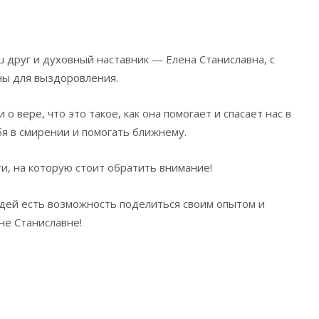
 друг и духовный наставник — Елена Станиславна, с
ы для выздоровления.
о вере, что это такое, как она помогает и спасает нас в
бя в смирении и помогать ближнему.
и, на которую стоит обратить внимание!
дей есть возможность поделиться своим опытом и
не Станиславне!