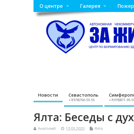
О центре
Галерея
Пожер
Новости
Севастополь
Симфероп
+7(978)760-55-55
+7(978)871-95-5
Ялта: Беседы с д
Анатолий
10.03.2020
Ялта