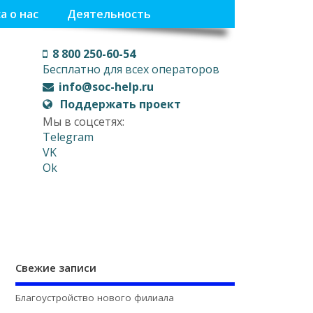
а о нас
Деятельность
8 800 250-60-54
Бесплатно для всех операторов
info@soc-help.ru
Поддержать проект
Мы в соцсетях:
Telegram
VK
Ok
Свежие записи
Благоустройство нового филиала