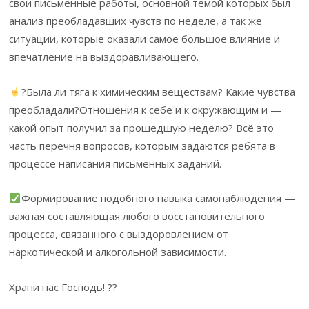
свои письменные работы, основной темой которых был
анализ преобладавших чувств по неделе, а так же
ситуации, которые оказали самое большое влияние и
впечатление на выздоравливающего.
?Была ли тяга к химическим веществам? Какие чувства
преобладали?Отношения к себе и к окружающим и —
какой опыт получил за прошедшую неделю? Всё это
часть перечня вопросов, которым задаются ребята в
процессе написания письменных заданий.
Формирование подобного навыка самонаблюдения —
важная составляющая любого восстановительного
процесса, связанного с выздоровлением от
наркотической и алкогольной зависимости.
Храни нас Господь! ??