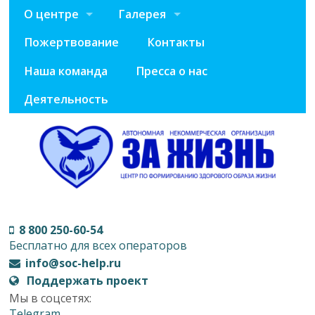
О центре
Галерея
Пожертвование
Контакты
Наша команда
Пресса о нас
Деятельность
8 800 250-60-54
Бесплатно для всех операторов
info@soc-help.ru
Поддержать проект
Мы в соцсетях:
Telegram