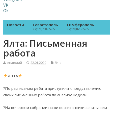
VK
Ok
Новости
Севастополь
Симферополь
+7(978)760-55-55
+7(978)871-95-55
Ялта: Письменная
работа
Анатолий
22.01.2020
Ялта
ЯЛТА
?По расписанию ребята приступили к представлению
своих письменных работа по анализу недели.
?На вечернем собрании наши воспитанники зачитывали