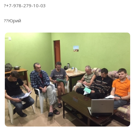
?+7-978-279-10-03
??Юрий