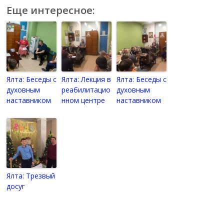
Еще интересное:
Ялта: Беседы с
Ялта: Лекция в
Ялта: Беседы с
духовным
реабилитацио
духовным
наставником
нном центре
наставником
Ялта: Трезвый
досуг