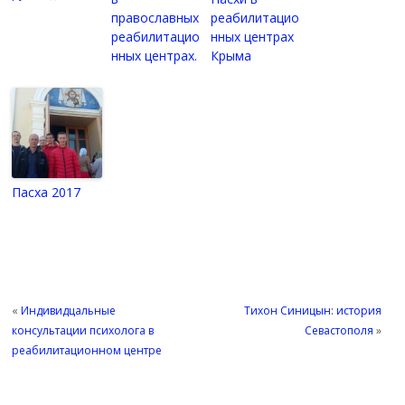
православных
реабилитацио
реабилитацио
нных центрах
нных центрах.
Крыма
Пасха 2017
«
Индивидцальные
Тихон Синицын: история
консультации психолога в
Севастополя
»
реабилитационном центре