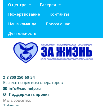
О центре
Галерея
Пожертвование
Контакты
Наша команда
Пресса о нас
Деятельность
8 800 250-60-54
Бесплатно для всех операторов
info@soc-help.ru
Поддержать проект
Мы в соцсетях:
Telegram