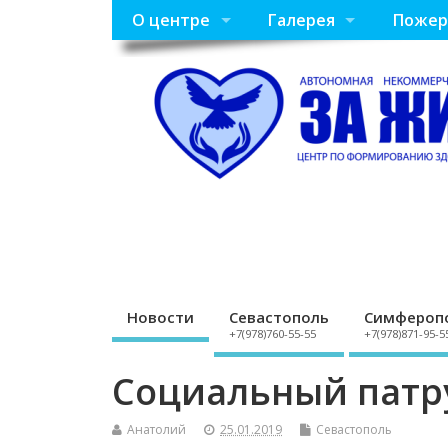
О центре
Галерея
Пожер
Новости
Севастополь
Симфероп
+7(978)760-55-55
+7(978)871-95-5
Социальный патр
Анатолий
25.01.2019
Севастополь