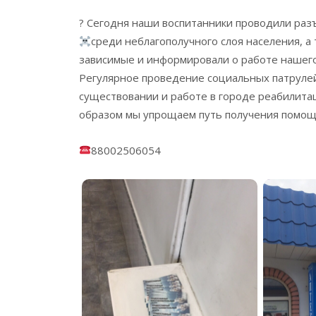
? Сегодня наши воспитанники проводили раз
среди неблагополучного слоя населения, а
зависимые и информировали о работе нашег
Регулярное проведение социальных патрулей
существовании и работе в городе реабилитац
образом мы упрощаем путь получения помощ
88002506054