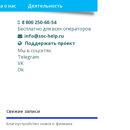
а о нас
Деятельность
8 800 250-60-54
Бесплатно для всех операторов
info@soc-help.ru
Поддержать проект
Мы в соцсетях:
Telegram
VK
Ok
Свежие записи
Благоустройство нового филиала