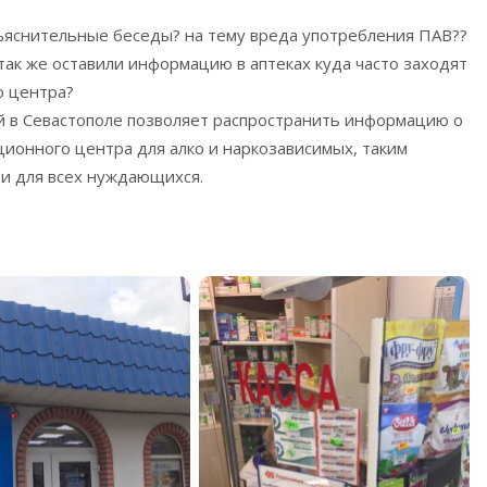
ъяснительные беседы? на тему вреда употребления ПАВ??
 так же оставили информацию в аптеках куда часто заходят
о центра?
 в Севастополе позволяет распространить информацию о
ионного центра для алко и наркозависимых, таким
и для всех нуждающихся.