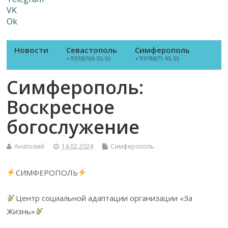
VK
Ok
Новости
Севастополь
Симферополь
+7(978)760-55-55
+7(978)871-95-55
Симферополь:
Воскресное
богослужение
Анатолий
14.02.2024
Симферополь
СИМФЕРОПОЛЬ
Центр социальной адаптации организации «За
Жизнь»