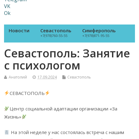
VK
Ok
Новости
Севастополь
Симферополь
+7(978)760-55-55
+7(978)871-95-55
Севастополь: Занятие
с психологом
Анатолий
17.09.2024
Севастополь
СЕВАСТОПОЛЬ
Центр социальной адаптации организации «За
Жизнь»
На этой неделе у нас состоялась встреча с нашим