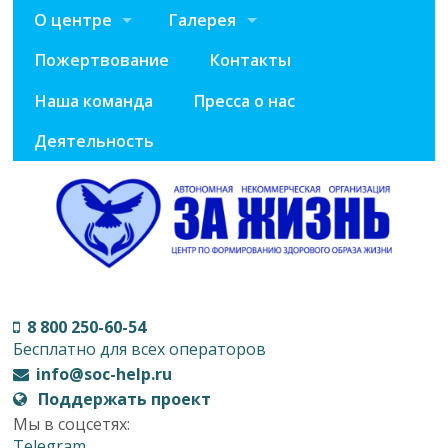
О центре
Галерея
Пожертвование
Контакты
Наша команда
Пресса о нас
Деятельность
8 800 250-60-54
Бесплатно для всех операторов
info@soc-help.ru
Поддержать проект
Мы в соцсетях:
Telegram