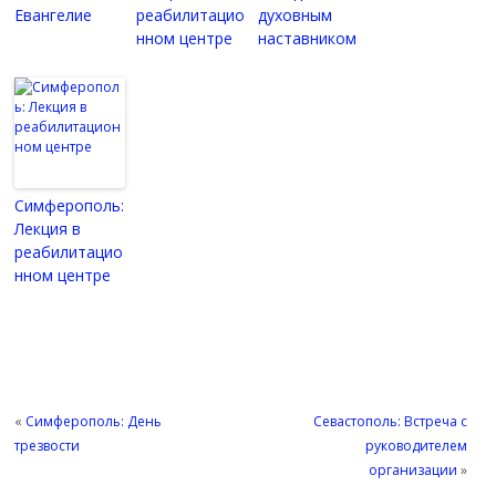
Евангелие
реабилитацио
духовным
нном центре
наставником
Симферополь:
Лекция в
реабилитацио
нном центре
«
Симферополь: День
Севастополь: Встреча с
трезвости
руководителем
организации
»