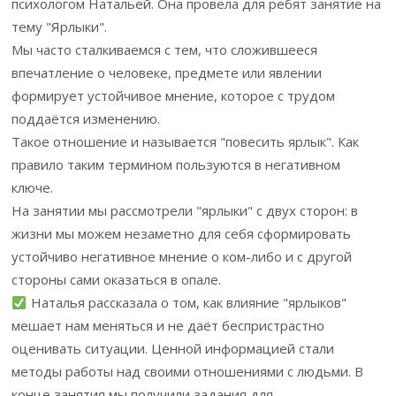
психологом Натальей. Она провела для ребят занятие на
тему "Ярлыки".
Мы часто сталкиваемся с тем, что сложившееся
впечатление о человеке, предмете или явлении
формирует устойчивое мнение, которое с трудом
поддаётся изменению.
Такое отношение и называется "повесить ярлык". Как
правило таким термином пользуются в негативном
ключе.
На занятии мы рассмотрели "ярлыки" с двух сторон: в
жизни мы можем незаметно для себя сформировать
устойчиво негативное мнение о ком-либо и с другой
стороны сами оказаться в опале.
Наталья рассказала о том, как влияние "ярлыков"
мешает нам меняться и не даёт беспристрастно
оценивать ситуации. Ценной информацией стали
методы работы над своими отношениями с людьми. В
конце занятия мы получили задания для