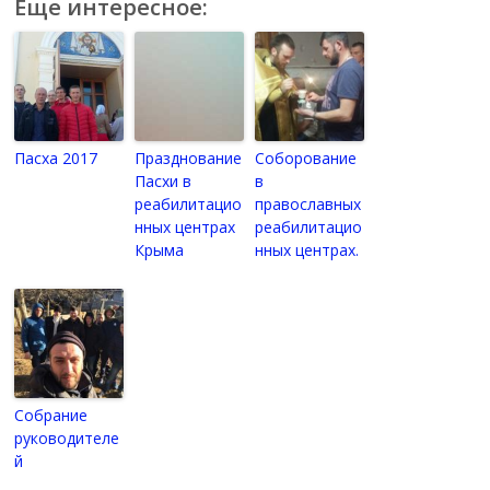
Еще интересное:
Пасха 2017
Празднование
Соборование
Пасхи в
в
реабилитацио
православных
нных центрах
реабилитацио
Крыма
нных центрах.
Собрание
руководителе
й