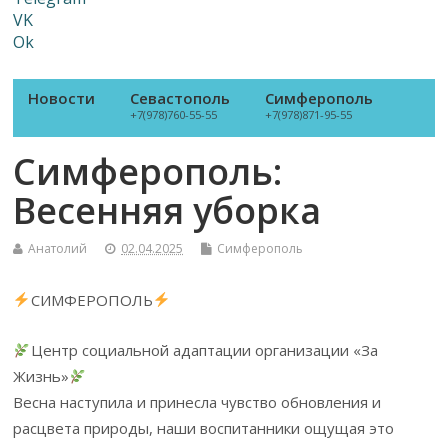
VK
Ok
Новости
Севастополь
Симферополь
+7(978)760-55-55
+7(978)871-95-55
Симферополь:
Весенняя уборка
Анатолий
02.04.2025
Симферополь
СИМФЕРОПОЛЬ
Центр социальной адаптации организации «За
Жизнь»
Весна наступила и принесла чувство обновления и
расцвета природы, наши воспитанники ощущая это