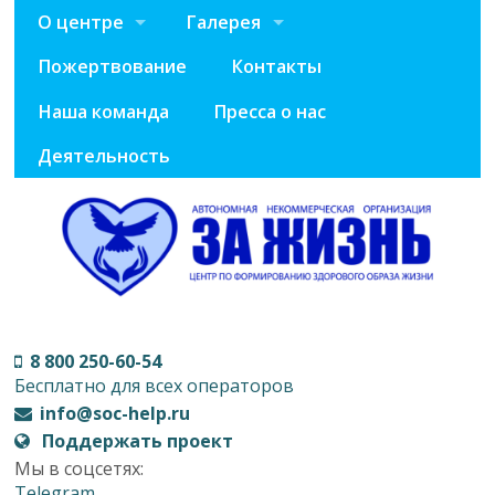
О центре
Галерея
Пожертвование
Контакты
Наша команда
Пресса о нас
Деятельность
8 800 250-60-54
Бесплатно для всех операторов
info@soc-help.ru
Поддержать проект
Мы в соцсетях:
Telegram