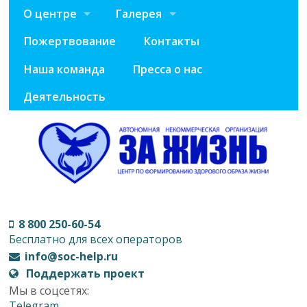
О центре
Галерея
Пожертвование
Контакты
Наша команда
Пресса о нас
Деятельность
8 800 250-60-54
Бесплатно для всех операторов
info@soc-help.ru
Поддержать проект
Мы в соцсетях:
Telegram