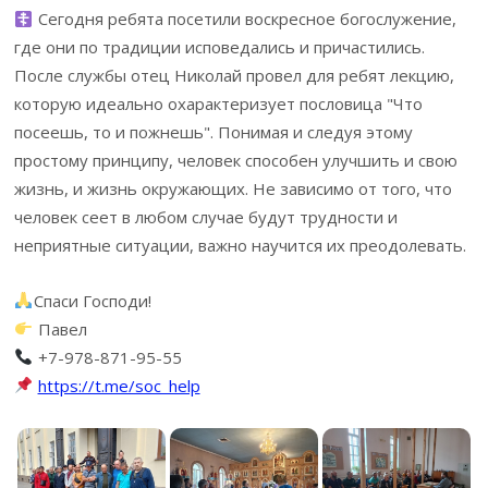
Сегодня ребята посетили воскресное богослужение,
где они по традиции исповедались и причастились.
После службы отец Николай провел для ребят лекцию,
которую идеально охарактеризует пословица "Что
посеешь, то и пожнешь". Понимая и следуя этому
простому принципу, человек способен улучшить и свою
жизнь, и жизнь окружающих. Не зависимо от того, что
человек сеет в любом случае будут трудности и
неприятные ситуации, важно научится их преодолевать.
Спаси Господи!
Павел
+7-978-871-95-55
https://t.me/soc_help