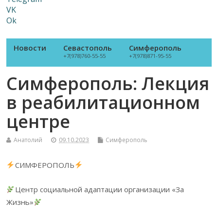
VK
Ok
Новости
Севастополь
Симферополь
+7(978)760-55-55
+7(978)871-95-55
Симферополь: Лекция
в реабилитационном
центре
Анатолий
09.10.2023
Симферополь
СИМФЕРОПОЛЬ
Центр социальной адаптации организации «За
Жизнь»