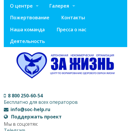
О центре
Галерея
Пожертвование
Контакты
Наша команда
Пресса о нас
Деятельность
8 800 250-60-54
Бесплатно для всех операторов
info@soc-help.ru
Поддержать проект
Мы в соцсетях:
Telegram