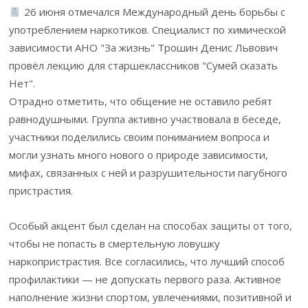
26 июня отмечался Международный день борьбы с
употреблением наркотиков. Специалист по химической
зависимости АНО "За жизнь" Трошин Денис Львович
провёл лекцию для старшеклассников "Сумей сказать
Нет".
Отрадно отметить, что общение не оставило ребят
равнодушными. Группа активно участвовала в беседе,
участники поделились своим пониманием вопроса и
могли узнать много нового о природе зависимости,
мифах, связанных с ней и разрушительности пагубного
пристрастия.
Особый акцент был сделан на способах защиты от того,
чтобы не попасть в смертельную ловушку
наркопристрастия. Все согласились, что лучший способ
профилактики — не допускать первого раза. Активное
наполнение жизни спортом, увлечениями, позитивной и