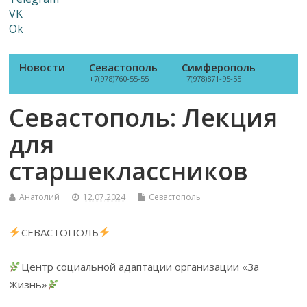
VK
Ok
Новости
Севастополь
Симферополь
+7(978)760-55-55
+7(978)871-95-55
Севастополь: Лекция
для
старшеклассников
Анатолий
12.07.2024
Севастополь
СЕВАСТОПОЛЬ
Центр социальной адаптации организации «За
Жизнь»