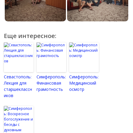
Еще интересное:
Севастополь:
Симферополь:
Симферополь:
Лекция для
Финансовая
Медицинский
старшеклассн
грамотность
осмотр
иков