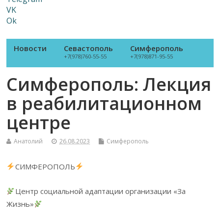
VK
Ok
Новости
Севастополь
Симферополь
+7(978)760-55-55
+7(978)871-95-55
Симферополь: Лекция
в реабилитационном
центре
Анатолий
26.08.2023
Симферополь
СИМФЕРОПОЛЬ
Центр социальной адаптации организации «За
Жизнь»