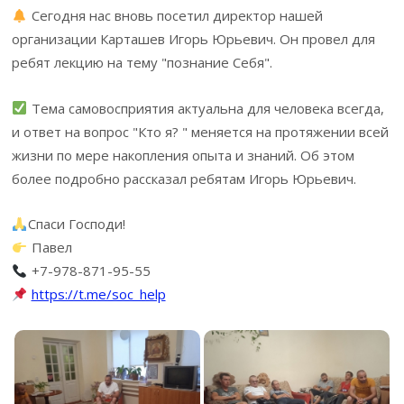
Сегодня нас вновь посетил директор нашей
организации Карташев Игорь Юрьевич. Он провел для
ребят лекцию на тему "познание Себя".
Тема самовосприятия актуальна для человека всегда,
и ответ на вопрос "Кто я? " меняется на протяжении всей
жизни по мере накопления опыта и знаний. Об этом
более подробно рассказал ребятам Игорь Юрьевич.
Спаси Господи!
Павел
+7-978-871-95-55
https://t.me/soc_help