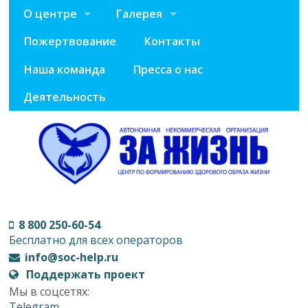
О центре
Галерея
Пожертвование
Контакты
Наша команда
Пресса о нас
Деятельность
8 800 250-60-54
Бесплатно для всех операторов
info@soc-help.ru
Поддержать проект
Мы в соцсетях:
Telegram