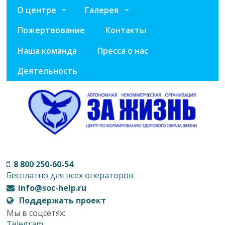
О центре
Галерея
Пожертвование
Контакты
Наша команда
Пресса о нас
Деятельность
8 800 250-60-54
Бесплатно для всех операторов
info@soc-help.ru
Поддержать проект
Мы в соцсетях:
Telegram