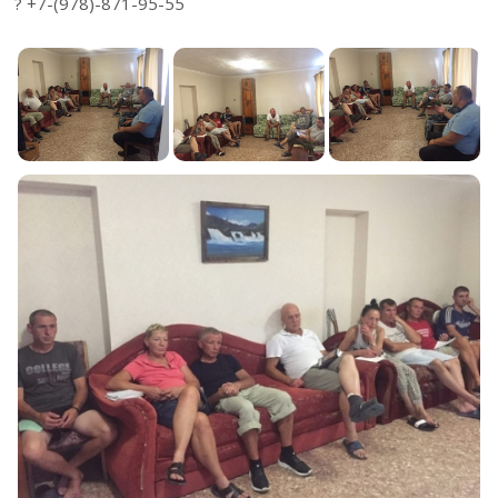
? +7-(978)-871-95-55