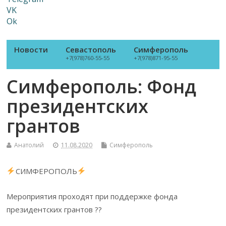
VK
Ok
Новости
Севастополь
Симферополь
+7(978)760-55-55
+7(978)871-95-55
Симферополь: Фонд
президентских
грантов
Анатолий
11.08.2020
Симферополь
СИМФЕРОПОЛЬ
Мероприятия проходят при поддержке фонда
президентских грантов ??