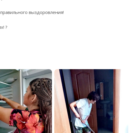
 правильного выздоровления!
х! ?