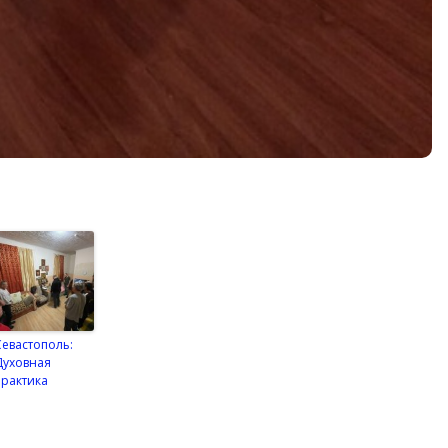
Севастополь:
Духовная
практика