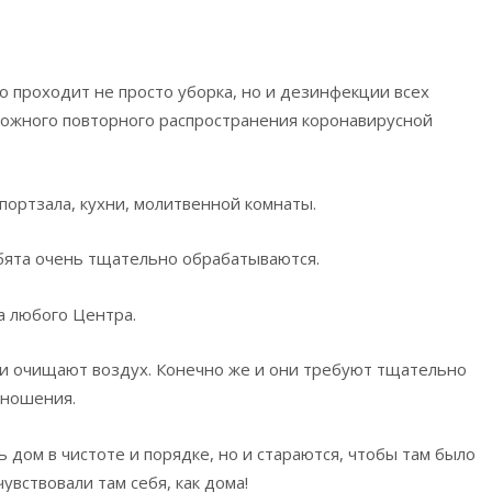
о проходит не просто уборка, но и дезинфекции всех
можного повторного распространения коронавирусной
спортзала, кухни, молитвенной комнаты.
ебята очень тщательно обрабатываются.
а любого Центра.
 и очищают воздух. Конечно же и они требуют тщательно
тношения.
 дом в чистоте и порядке, но и стараются, чтобы там было
увствовали там себя, как дома!