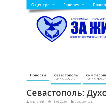
О центре
Галерея
Пожер
Новости
Севастополь
Симфероп
+7(978)760-55-55
+7(978)871-95-5
Севастополь: Дух
Анатолий
11.08.2020
Севастополь