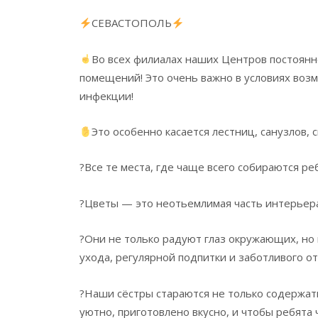
СЕВАСТОПОЛЬ
Во всех филиалах наших Центров постоянн
помещений! Это очень важно в условиях воз
инфекции!
Это особенно касается лестниц, санузлов, 
?Все те места, где чаще всего собираются р
?Цветы — это неотьемлимая часть интерьер
?Они не только радуют глаз окружающих, но
ухода, регулярной подпитки и заботливого о
?Наши сёстры стараются не только содержать
уютно, приготовлено вкусно, и чтобы ребята ч