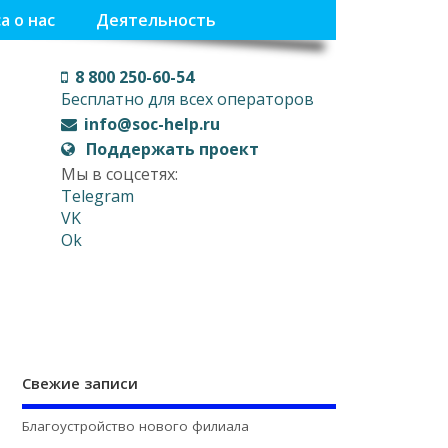
а о нас
Деятельность
8 800 250-60-54
Бесплатно для всех операторов
info@soc-help.ru
Поддержать проект
Мы в соцсетях:
Telegram
VK
Ok
Свежие записи
Благоустройство нового филиала