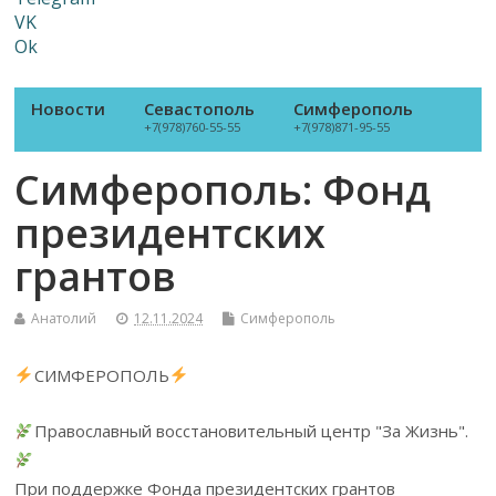
VK
Ok
Новости
Севастополь
Симферополь
+7(978)760-55-55
+7(978)871-95-55
Симферополь: Фонд
президентских
грантов
Анатолий
12.11.2024
Симферополь
СИМФЕРОПОЛЬ
Православный восстановительный центр "За Жизнь".
При поддержке Фонда президентских грантов