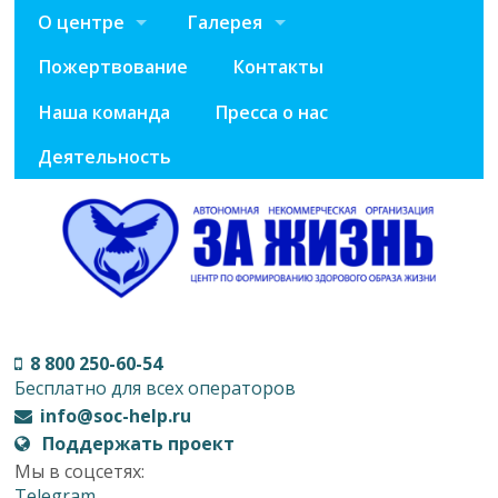
О центре
Галерея
Пожертвование
Контакты
Наша команда
Пресса о нас
Деятельность
8 800 250-60-54
Бесплатно для всех операторов
info@soc-help.ru
Поддержать проект
Мы в соцсетях:
Telegram