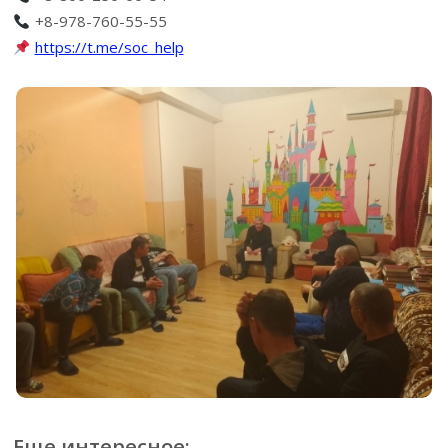
+8-978-760-55-55
https://t.me/soc_help
Еще интересное: