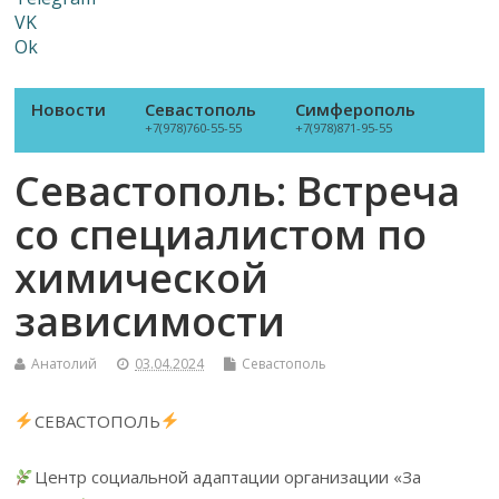
VK
Ok
Новости
Севастополь
Симферополь
+7(978)760-55-55
+7(978)871-95-55
Севастополь: Встреча
со специалистом по
химической
зависимости
Анатолий
03.04.2024
Севастополь
СЕВАСТОПОЛЬ
Центр социальной адаптации организации «За