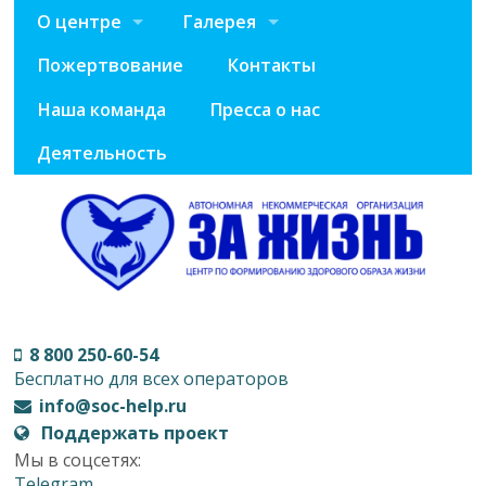
О центре
Галерея
Пожертвование
Контакты
Наша команда
Пресса о нас
Деятельность
8 800 250-60-54
Бесплатно для всех операторов
info@soc-help.ru
Поддержать проект
Мы в соцсетях:
Telegram