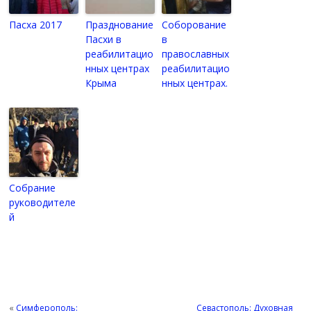
Пасха 2017
Празднование
Соборование
Пасхи в
в
реабилитацио
православных
нных центрах
реабилитацио
Крыма
нных центрах.
Собрание
руководителе
й
«
Симферополь:
Севастополь: Духовная