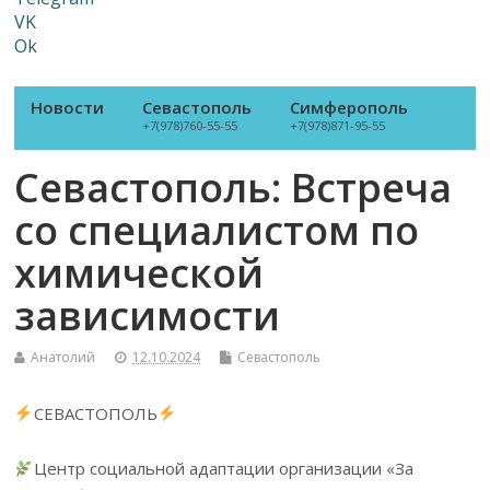
VK
Ok
Новости
Севастополь
Симферополь
+7(978)760-55-55
+7(978)871-95-55
Севастополь: Встреча
со специалистом по
химической
зависимости
Анатолий
12.10.2024
Севастополь
СЕВАСТОПОЛЬ
Центр социальной адаптации организации «За