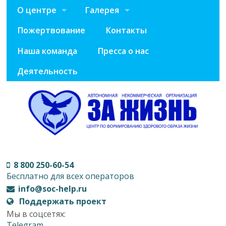
О центре
Галерея
Пожертвование
Контакты
Наша команда
Пресса о нас
Деятельность
8 800 250-60-54
Бесплатно для всех операторов
info@soc-help.ru
Поддержать проект
Мы в соцсетях:
Telegram