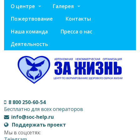
О центре
Галерея
Пожертвование
Контакты
Наша команда
Пресса о нас
Деятельность
8 800 250-60-54
Бесплатно для всех операторов
info@soc-help.ru
Поддержать проект
Мы в соцсетях:
Telegram