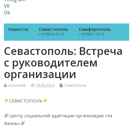
VK
Ok
Новости
Севастополь
Симферополь
+7(978)760-55-55
+7(978)871-95-55
Севастополь: Встреча
с руководителем
организации
Анатолий
19.08.2024
Севастополь
СЕВАСТОПОЛЬ
Центр социальной адаптации организации «За
Жизнь»