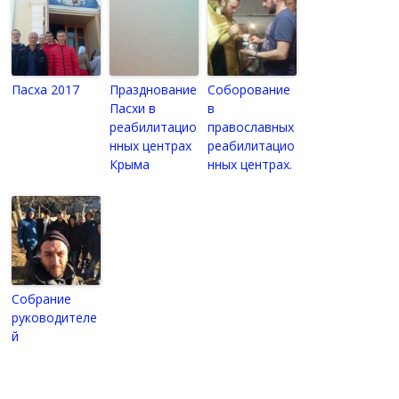
Пасха 2017
Празднование
Соборование
Пасхи в
в
реабилитацио
православных
нных центрах
реабилитацио
Крыма
нных центрах.
Собрание
руководителе
й