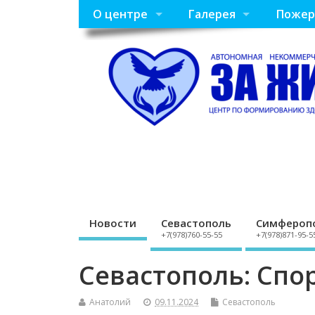
О центре
Галерея
Пожер
Новости
Севастополь
Симфероп
+7(978)760-55-55
+7(978)871-95-5
Севастополь: Спо
Анатолий
09.11.2024
Севастополь