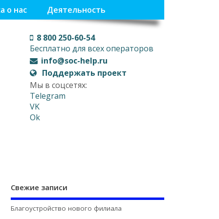
а о нас
Деятельность
8 800 250-60-54
Бесплатно для всех операторов
info@soc-help.ru
Поддержать проект
Мы в соцсетях:
Telegram
VK
Ok
Свежие записи
Благоустройство нового филиала