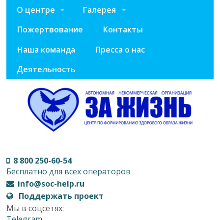
О центре
Галерея
Пожертвование
Контакты
Наша команда
Пресса о нас
Деятельность
8 800 250-60-54
Бесплатно для всех операторов
info@soc-help.ru
Поддержать проект
Мы в соцсетях:
Telegram