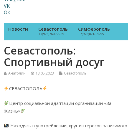
VK
Ok
Новости
Севастополь
Симферополь
+7(978)760-55-55
+7(978)871-95-55
Севастополь:
Спортивный досуг
Анатолий
13.05.2023
Севастополь
СЕВАСТОПОЛЬ
Центр социальной адаптации организации «За
Жизнь»
Находясь в употреблении, круг интересов зависимого