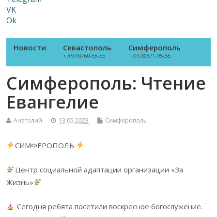
VK
Ok
Новости
Севастополь
Симферополь
+7(978)760-55-55
+7(978)871-95-55
Симферополь: Чтение
Евангелие
Анатолий
13.05.2023
Симферополь
СИМФЕРОПОЛЬ
Центр социальной адаптации организации «За
Жизнь»
Сегодня ребята посетили воскресное богослужение.