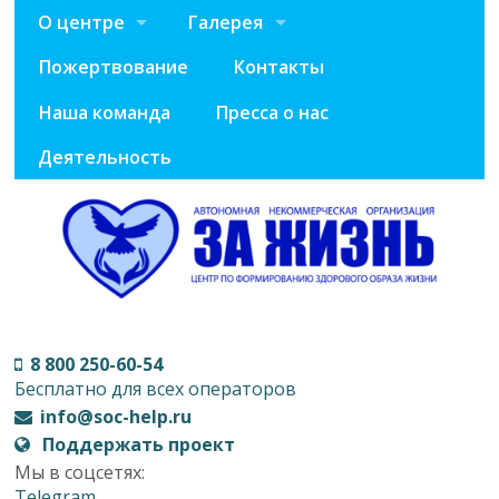
О центре
Галерея
Пожертвование
Контакты
Наша команда
Пресса о нас
Деятельность
8 800 250-60-54
Бесплатно для всех операторов
info@soc-help.ru
Поддержать проект
Мы в соцсетях:
Telegram