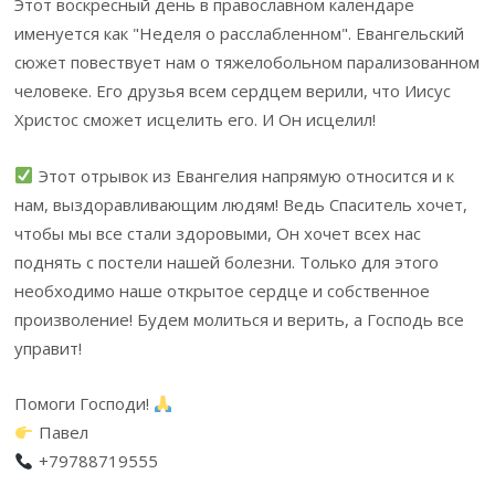
Этот воскресный день в православном календаре
именуется как "Неделя о расслабленном". Евангельский
сюжет повествует нам о тяжелобольном парализованном
человеке. Его друзья всем сердцем верили, что Иисус
Христос сможет исцелить его. И Он исцелил!
Этот отрывок из Евангелия напрямую относится и к
нам, выздоравливающим людям! Ведь Спаситель хочет,
чтобы мы все стали здоровыми, Он хочет всех нас
поднять с постели нашей болезни. Только для этого
необходимо наше открытое сердце и собственное
произволение! Будем молиться и верить, а Господь все
управит!
Помоги Господи!
Павел
+79788719555