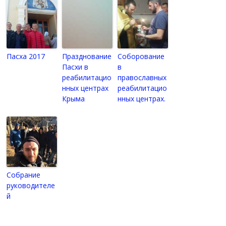
Пасха 2017
Празднование
Соборование
Пасхи в
в
реабилитацио
православных
нных центрах
реабилитацио
Крыма
нных центрах.
Собрание
руководителе
й