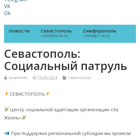
VK
Ok
Новости
Севастополь
Симферополь
+7(978)760-55-55
+7(978)871-95-55
Севастополь:
Социальный патруль
Анатолий
19.06.2024
Севастополь
СЕВАСТОПОЛЬ
Центр социальной адаптации организации «За
Жизнь»
При поддержке региональной субсидии мы провели