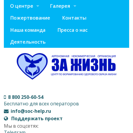
О центре
Галерея
Пожертвование
Контакты
Наша команда
Пресса о нас
Деятельность
8 800 250-60-54
Бесплатно для всех операторов
info@soc-help.ru
Поддержать проект
Мы в соцсетях:
Telegram