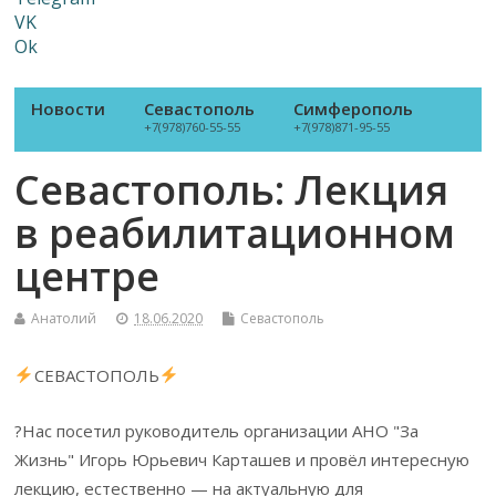
VK
Ok
Новости
Севастополь
Симферополь
+7(978)760-55-55
+7(978)871-95-55
Севастополь: Лекция
в реабилитационном
центре
Анатолий
18.06.2020
Севастополь
СЕВАСТОПОЛЬ
?Нас посетил руководитель организации АНО "За
Жизнь" Игорь Юрьевич Карташев и провёл интересную
лекцию, естественно — на актуальную для