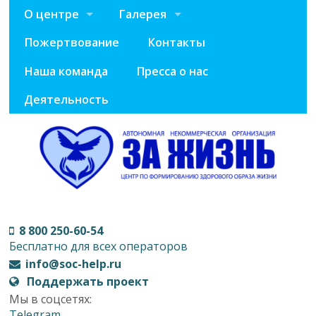
О центре
Галерея
Пожертвование
Контакты
Наша команда
Пресса о нас
Деятельность
8 800 250-60-54
Бесплатно для всех операторов
info@soc-help.ru
Поддержать проект
Мы в соцсетях:
Telegram