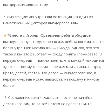
выздоравливающих тему.
?Тема лекции: «Внутренняя мотивация как один из
наиважнейших факторов выздоровления»
?Вместе с Игорем Юрьевичем ребята обсудили
вышеуказанную тему: конечно же, ребята понимают, что
без внутренней мотивации — никуда, однако, что это
такое и как это работает — сходу понять сложновато. В
первую очередь — важно понять, что каждый находится
здесь по своему желания — не для мамы, папы, сестры,
брата, детей, свата и так далее — выздоровление, в
первую очередь нужно выздоравливающему и никому
более!
К сожалению (или к счастью) — если не начнёшь
делать всё сам, то за тебя этого не сделает никто