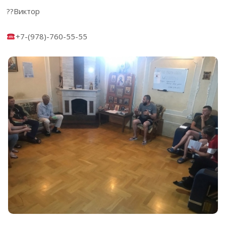
??Виктор
+7-(978)-760-55-55