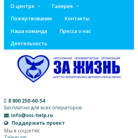
О центре
Галерея
Пожертвование
Контакты
Наша команда
Пресса о нас
Деятельность
8 800 250-60-54
Бесплатно для всех операторов
info@soc-help.ru
Поддержать проект
Мы в соцсетях:
Telegram