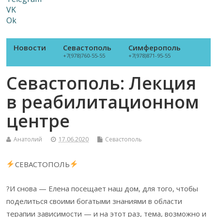
VK
Ok
Новости
Севастополь
Симферополь
+7(978)760-55-55
+7(978)871-95-55
Севастополь: Лекция
в реабилитационном
центре
Анатолий
17.06.2020
Севастополь
СЕВАСТОПОЛЬ
?И снова — Елена посещает наш дом, для того, чтобы
поделиться своими богатыми знаниями в области
терапии зависимости — и на этот раз, тема, возможно и