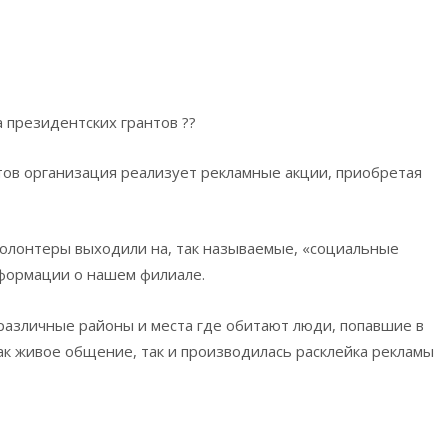
президентских грантов ??
ов организация реализует рекламные акции, приобретая
волонтеры выходили на, так называемые, «социальные
нформации о нашем филиале.
различные районы и места где обитают люди, попавшие в
к живое общение, так и производилась расклейка рекламы