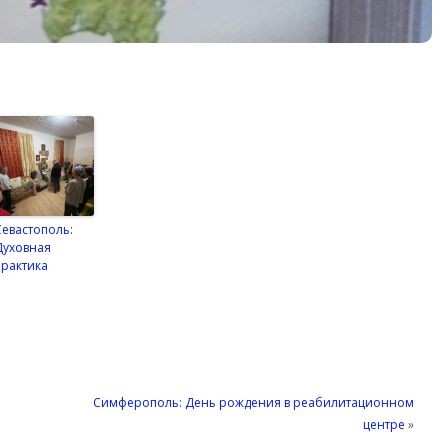
Севастополь:
Духовная
практика
Симферополь: День рождения в реабилитационном
центре
»