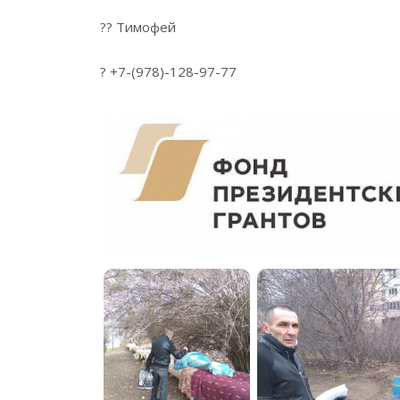
?? Тимофей
? +7-(978)-128-97-77