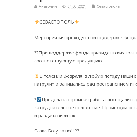
Анатолий
04.03.2021
Севастополь
СЕВАСТОПОЛЬ
Мероприятия проходят при поддержке фонда 
??При поддержке фонда призидентских грант
соответствующую продукцию.
В течении февраля, в любую погоду наши 
патрули» и занимались распространением и
?‍
Проделана огромная работа: посещались 
затруднительное положение. Происходило ка
и раздача визиток.
Слава Богу за всё! ??