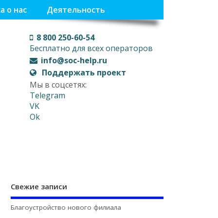
а о нас
Деятельность
8 800 250-60-54
Бесплатно для всех операторов
info@soc-help.ru
Поддержать проект
Мы в соцсетях:
Telegram
VK
Ok
Свежие записи
Благоустройство нового филиала