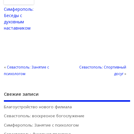
Симферополь:
Беседы с
духовным
наставником
«
Севастополь: Занятие с
Севастополь: Спортивный
психологом
досуг
»
Свежие записи
Благоустройство нового филиала
Севастополь: воскресное богослужение
Симферополь: Занятие с психологом
Севастополь: Духовная практика