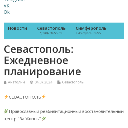
VK
Ok
Новости
Севастополь
Симферополь
+7(978)760-55-55
+7(978)871-95-55
Севастополь:
Ежедневное
планирование
Анатолий
04.07.2024
Севастополь
СЕВАСТОПОЛЬ
Православный реабилитационный восстановительный
центр "За Жизнь".