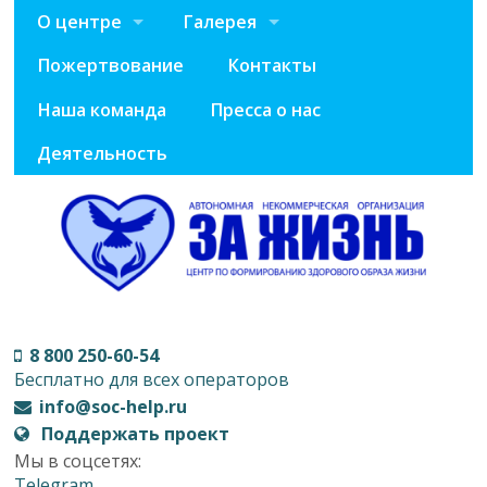
О центре
Галерея
Пожертвование
Контакты
Наша команда
Пресса о нас
Деятельность
8 800 250-60-54
Бесплатно для всех операторов
info@soc-help.ru
Поддержать проект
Мы в соцсетях:
Telegram