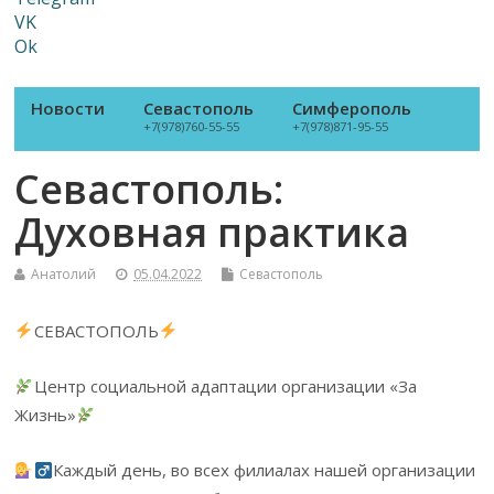
VK
Ok
Новости
Севастополь
Симферополь
+7(978)760-55-55
+7(978)871-95-55
Севастополь:
Духовная практика
Анатолий
05.04.2022
Севастополь
СЕВАСТОПОЛЬ
Центр социальной адаптации организации «За
Жизнь»
Каждый день, во всех филиалах нашей организации