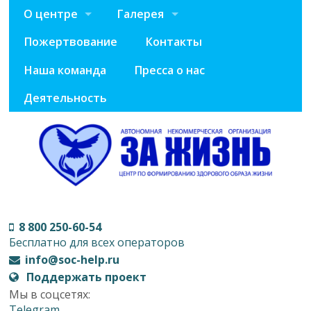
О центре
Галерея
Пожертвование
Контакты
Наша команда
Пресса о нас
Деятельность
8 800 250-60-54
Бесплатно для всех операторов
info@soc-help.ru
Поддержать проект
Мы в соцсетях:
Telegram