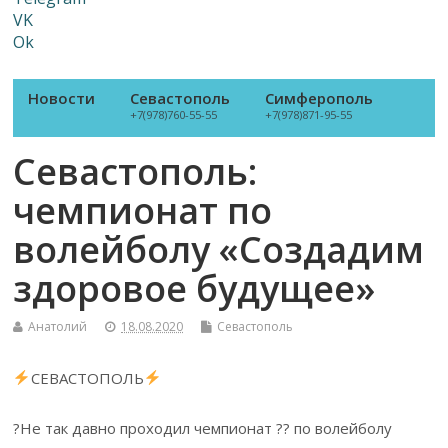
VK
Ok
Новости
Севастополь
Симферополь
+7(978)760-55-55
+7(978)871-95-55
Севастополь:
чемпионат по
волейболу «Создадим
здоровое будущее»
Анатолий
18.08.2020
Севастополь
СЕВАСТОПОЛЬ
?Не так давно проходил чемпионат ?? по волейболу