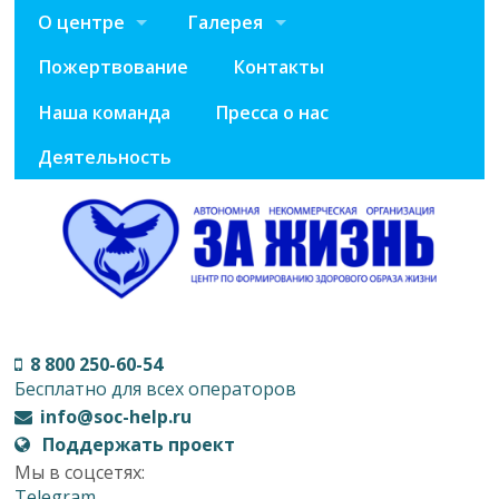
О центре
Галерея
Пожертвование
Контакты
Наша команда
Пресса о нас
Деятельность
8 800 250-60-54
Бесплатно для всех операторов
info@soc-help.ru
Поддержать проект
Мы в соцсетях:
Telegram