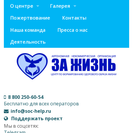
О центре
Галерея
Пожертвование
Контакты
Наша команда
Пресса о нас
Деятельность
8 800 250-60-54
Бесплатно для всех операторов
info@soc-help.ru
Поддержать проект
Мы в соцсетях:
Telegram