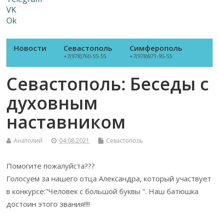
VK
Ok
Новости
Севастополь
Симферополь
+7(978)760-55-55
+7(978)871-95-55
Севастополь: Беседы с
духовным
наставником
Анатолий
04.08.2021
Севастополь
Помогите пожалуйста???
Голосуем за нашего отца Александра, который участвует
в конкурсе:"Человек с большой буквы ". Наш батюшка
достоин этого звания!!!!