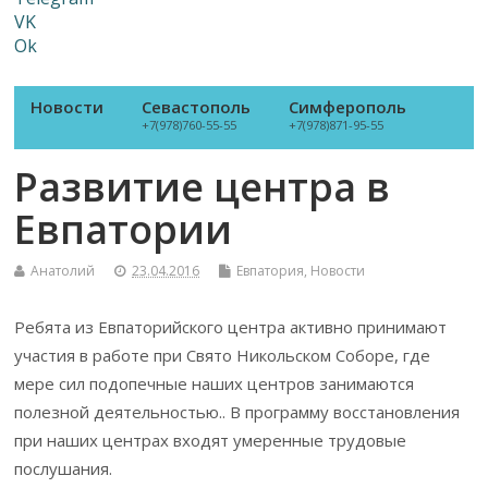
VK
Ok
Новости
Севастополь
Симферополь
+7(978)760-55-55
+7(978)871-95-55
Развитие центра в
Евпатории
Анатолий
23.04.2016
Евпатория
,
Новости
Ребята из Евпаторийского центра активно принимают
участия в работе при Свято Никольском Соборе, где
мере сил подопечные наших центров занимаются
полезной деятельностью.. В программу восстановления
при наших центрах входят умеренные трудовые
послушания.