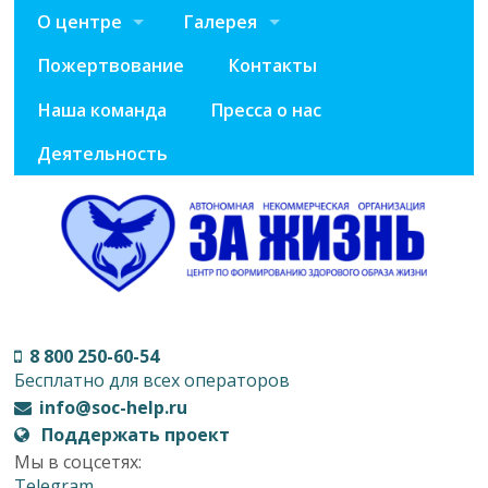
О центре
Галерея
Пожертвование
Контакты
Наша команда
Пресса о нас
Деятельность
8 800 250-60-54
Бесплатно для всех операторов
info@soc-help.ru
Поддержать проект
Мы в соцсетях:
Telegram