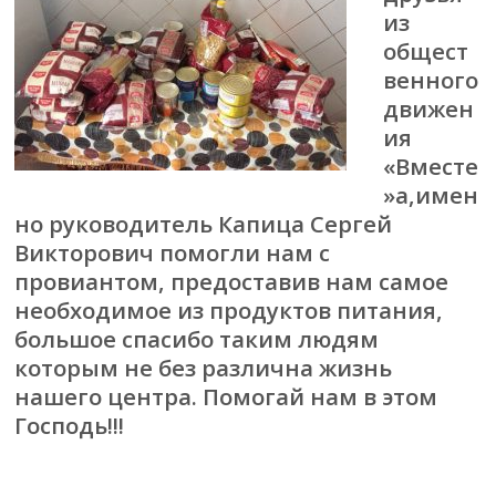
из
общест
венного
движен
ия
«Вместе
»а,имен
но руководитель Капица Сергей
Викторович помогли нам с
провиантом, предоставив нам самое
необходимое из продуктов питания,
большое спасибо таким людям
которым не без различна жизнь
нашего центра. Помогай нам в этом
Господь!!!