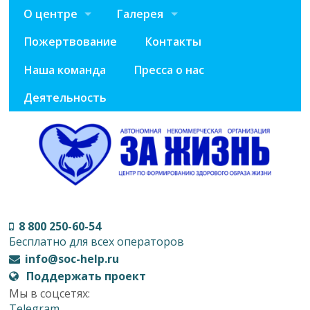
О центре
Галерея
Пожертвование
Контакты
Наша команда
Пресса о нас
Деятельность
8 800 250-60-54
Бесплатно для всех операторов
info@soc-help.ru
Поддержать проект
Мы в соцсетях:
Telegram