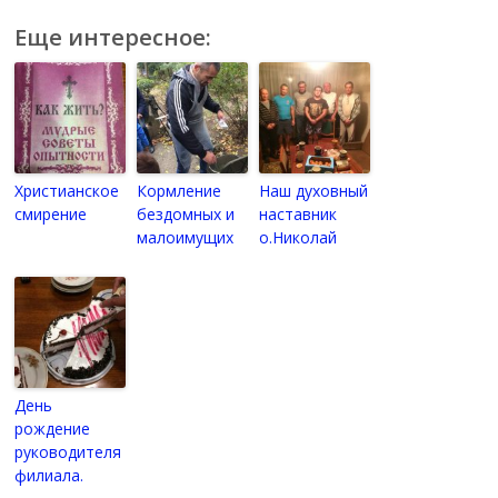
Еще интересное:
Христианское
Кормление
Наш духовный
смирение
бездомных и
наставник
малоимущих
о.Николай
День
рождение
руководителя
филиала.