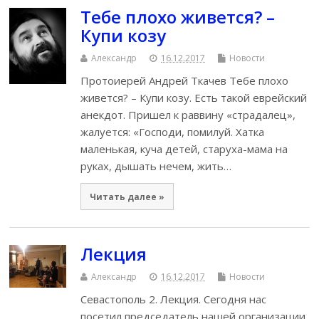
Тебе плохо живется? –
Купи козу
Александр
16.12.2017
Новости
Протоиерей Андрей Ткачев Тебе плохо
живется? – Купи козу. Есть такой еврейский
анекдот. Пришел к раввину «страдалец»,
жалуется: «Господи, помилуй. Хатка
маленькая, куча детей, старуха-мама на
руках, дышать нечем, жить…
Читать далее »
Лекция
Александр
16.12.2017
Новости
Севастополь 2. Лекция. Сегодня нас
посетил председатель нашей организации