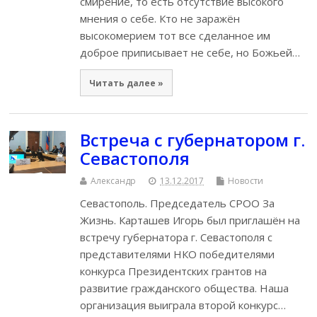
смирение, то есть отсутствие высокого
мнения о себе. Кто не заражён
высокомерием тот все сделанное им
доброе приписывает не себе, но Божьей…
Читать далее »
Встреча с губернатором г.
Севастополя
Александр
13.12.2017
Новости
Севастополь. Председатель СРОО За
Жизнь. Карташев Игорь был приглашён на
встречу губернатора г. Севастополя с
представителями НКО победителями
конкурса Президентских грантов на
развитие гражданского общества. Наша
организация выиграла второй конкурс…