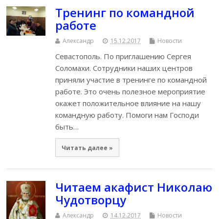
Тренинг по командной
работе
Александр
15.12.2017
Новости
Севастополь. По приглашению Сергея
Соломахи. Сотрудники наших центров
приняли участие в тренинге по командной
работе. Это очень полезное мероприятие
окажет положительное влияние на нашу
командную работу. Помоги нам Господи
быть…
Читать далее »
Читаем акафист Николаю
Чудотворцу
Александр
14.12.2017
Новости