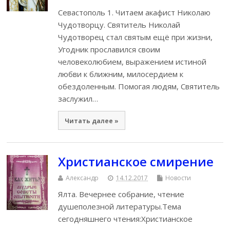
Севастополь 1. Читаем акафист Николаю
Чудотворцу. Святитель Николай
Чудотворец стал святым ещё при жизни,
Угодник прославился своим
человеколюбием, выражением истиной
любви к ближним, милосердием к
обездоленным. Помогая людям, Святитель
заслужил…
Читать далее »
Христианское смирение
Александр
14.12.2017
Новости
Ялта. Вечернее собрание, чтение
душеполезной литературы.Тема
сегодняшнего чтения:Христианское