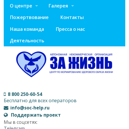
О центре
Галерея
Пожертвование
Контакты
Наша команда
Пресса о нас
Деятельность
8 800 250-60-54
Бесплатно для всех операторов
info@soc-help.ru
Поддержать проект
Мы в соцсетях:
Telegram