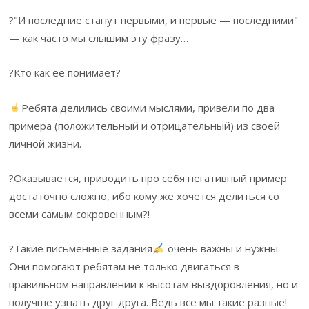
?"И последние станут первыми, и первые — последними"
— как часто мы слышим эту фразу…
?Кто как её понимает?
Ребята делились своими мыслями, привели по два
примера (положительный и отрицательный) из своей
личной жизни.
?Оказывается, приводить про себя негативный пример
достаточно сложно, ибо кому же хочется делиться со
всеми самым сокровенным?!
?Такие письменные задания
очень важны и нужны.
Они помогают ребятам не только двигаться в
правильном направлении к высотам выздоровления, но и
получше узнать друг друга. Ведь все мы такие разные!