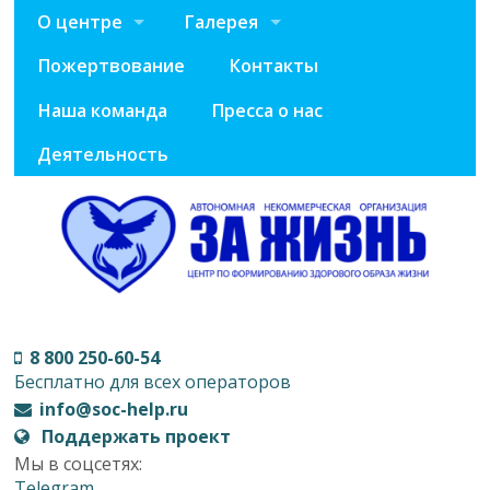
О центре
Галерея
Пожертвование
Контакты
Наша команда
Пресса о нас
Деятельность
8 800 250-60-54
Бесплатно для всех операторов
info@soc-help.ru
Поддержать проект
Мы в соцсетях:
Telegram