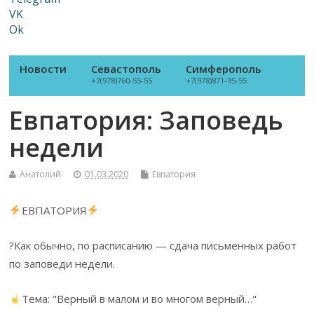
VK
Ok
Новости
Севастополь
Симферополь
+7(978)760-55-55
+7(978)871-95-55
Евпатория: Заповедь
недели
Анатолий
01.03.2020
Евпатория
ЕВПАТОРИЯ
?Как обычно, по расписанию — сдача письменных работ
по заповеди недели.
Тема: "Верный в малом и во многом верный…"