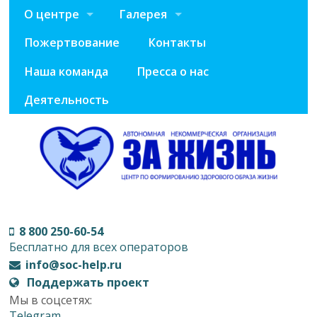
О центре
Галерея
Пожертвование
Контакты
Наша команда
Пресса о нас
Деятельность
8 800 250-60-54
Бесплатно для всех операторов
info@soc-help.ru
Поддержать проект
Мы в соцсетях:
Telegram