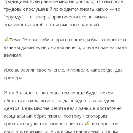
традицией. Если раньше многие роптали, что им после
трудовых послушаний приходится писать какую — то
"ерунду"… то теперь, практически все понимают
значимость подобных письменных заданий.
Тема: "Но вы любите врагов ваших, и благотворите, и
взаймы давайте, не ожидая ничего, и будет вам награда
великая".
?Все выразили свое мнение, и привели, как всегда, два
примера.
?Чем больше ты пишешь, тем проще будет потом
общаться в коллективе, когда выйдешь за пределы
центра. Ведь многие ребята вели раньше достаточно
асоциальный образ жизни, поэтому некоторым
приходится учиться заново и писать
, и корректно
излагать свои мысли. А уж всякая написанная строчка