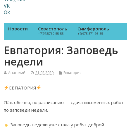
VK
Ok
Новости
Севастополь
Симферополь
+7(978)760-55-55
+7(978)871-95-55
Евпатория: Заповедь
недели
Анатолий
21.02.2020
Евпатория
ЕВПАТОРИЯ
?Как обычно, по расписанию — сдача письменных работ
по заповеди недели.
Заповедь недели уже стала у ребят доброй