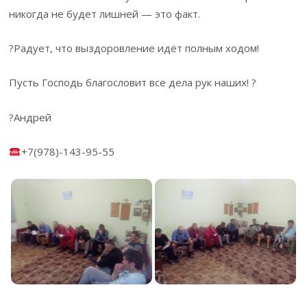
никогда не будет лишней — это факт.
?Радует, что выздоровление идёт полным ходом!
Пусть Господь благословит все дела рук наших! ?
?Андрей
+7(978)-143-95-55