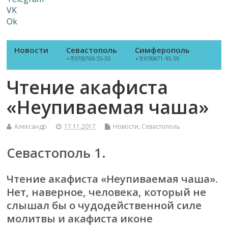
VK
Ok
Новости
Севастополь
Симферополь
+7(978)760-55-55
+7(978)871-95-55
Чтение акафиста
«Неупиваемая чаша»
Александр
17.11.2017
Новости
,
Севастополь
Севастополь 1.
Чтение акафиста «Неупиваемая чаша».
Нет, наверное, человека, который не
слышал бы о чудодейственной силе
молитвы и акафиста иконе