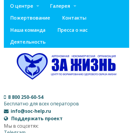
О центре
Галерея
Пожертвование
Контакты
Наша команда
Пресса о нас
Деятельность
8 800 250-60-54
Бесплатно для всех операторов
info@soc-help.ru
Поддержать проект
Мы в соцсетях:
Telegram