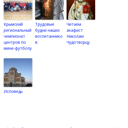
Крымский
Трудовые
Читаем
региональный
будни наших
акафист
чемпионат
воспитаннико
Николаю
центров по
в
Чудотворцу
мини-футболу
Исповедь