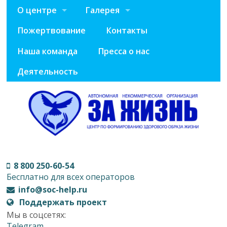
О центре
Галерея
Пожертвование
Контакты
Наша команда
Пресса о нас
Деятельность
8 800 250-60-54
Бесплатно для всех операторов
info@soc-help.ru
Поддержать проект
Мы в соцсетях:
Telegram