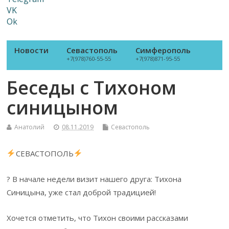
VK
Ok
Новости
Севастополь
Симферополь
+7(978)760-55-55
+7(978)871-95-55
Беседы с Тихоном
синицыном
Анатолий
08.11.2019
Севастополь
СЕВАСТОПОЛЬ
? В начале недели визит нашего друга: Тихона
Синицына, уже стал доброй традицией!
Хочется отметить, что Тихон своими рассказами