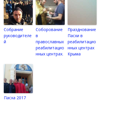
Собрание
Соборование
Празднование
руководителе
в
Пасхи в
й
православных
реабилитацио
реабилитацио
нных центрах
нных центрах.
Крыма
Пасха 2017