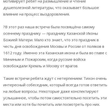
мотивирует ребят на размышление и чтение
душеполезной литературы, что оказывает большое
влияние на процесс выздоровления.
?В этот раз наша встреча была посвящёна самому
осеннему празднику — празднику Казанской Иконы
Божией Матери. Мало кто знает, что это праздник в
честь дня освобождения Москвы и России от поляков в
1612 году. Именно эта Казанская икона и была во главе с
Мининым и Пожарским, когда русские войска
освобождали Кремль и Москву от врагов.
Такие встречи ребята ждут с нетерпением: Тихон очень
интересный собеседник, который всегда готов ответить
на любые вопросы. Некоторые даже конспектируют
услышанное, чтобы потом самостоятельно посетить эти
места или хотя бы почитать или посмотреть про них.