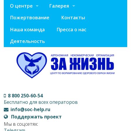
О центре
Галерея
Пожертвование
Контакты
Наша команда
Пресса о нас
Деятельность
8 800 250-60-54
Бесплатно для всех операторов
info@soc-help.ru
Поддержать проект
Мы в соцсетях:
Telegram