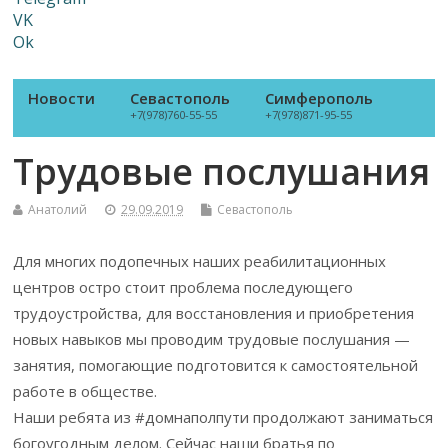
VK
Ok
Новости
Севастополь
Симферополь
+7(978)760-55-55
+7(978)871-95-55
Трудовые послушания
Анатолий
29.09.2019
Севастополь
Для многих подопечных наших реабилитационных
центров остро стоит проблема последующего
трудоустройства, для восстановления и приобретения
новых навыков мы проводим трудовые послушания —
занятия, помогающие подготовится к самостоятельной
работе в обществе.
Наши ребята из #домнаполпути продолжают заниматься
богоугодным делом. Сейчас наши братья по