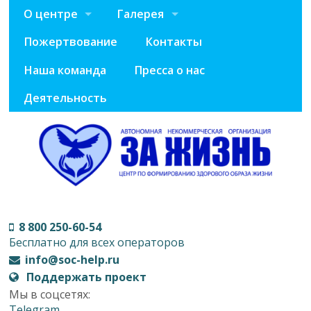
О центре
Галерея
Пожертвование
Контакты
Наша команда
Пресса о нас
Деятельность
8 800 250-60-54
Бесплатно для всех операторов
info@soc-help.ru
Поддержать проект
Мы в соцсетях:
Telegram