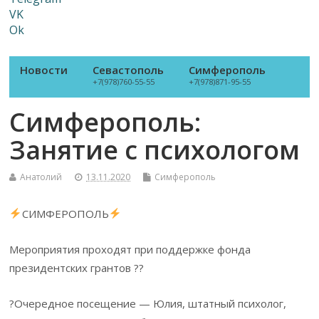
VK
Ok
Новости
Севастополь
Симферополь
+7(978)760-55-55
+7(978)871-95-55
Симферополь:
Занятие с психологом
Анатолий
13.11.2020
Симферополь
СИМФЕРОПОЛЬ
Мероприятия проходят при поддержке фонда
президентских грантов ??
?Очередное посещение — Юлия, штатный психолог,