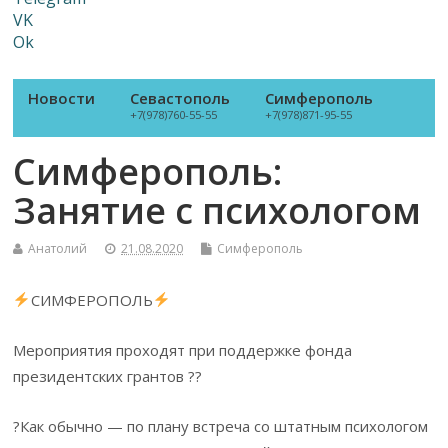
VK
Ok
Новости
Севастополь
Симферополь
+7(978)760-55-55
+7(978)871-95-55
Симферополь:
Занятие с психологом
Анатолий
21.08.2020
Симферополь
СИМФЕРОПОЛЬ
Мероприятия проходят при поддержке фонда
президентских грантов ??
?Как обычно — по плану встреча со штатным психологом