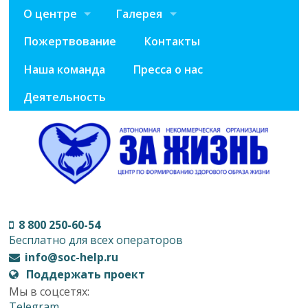
О центре
Галерея
Пожертвование
Контакты
Наша команда
Пресса о нас
Деятельность
8 800 250-60-54
Бесплатно для всех операторов
info@soc-help.ru
Поддержать проект
Мы в соцсетях:
Telegram