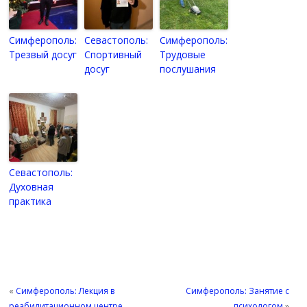
Симферополь:
Севастополь:
Симферополь:
Трезвый досуг
Спортивный
Трудовые
досуг
послушания
Севастополь:
Духовная
практика
«
Симферополь: Лекция в
Симферополь: Занятие с
реабилитационном центре
психологом
»