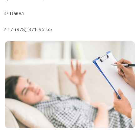
?? Павел
? +7-(978)-871-95-55