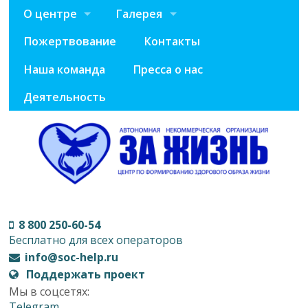
О центре
Галерея
Пожертвование
Контакты
Наша команда
Пресса о нас
Деятельность
8 800 250-60-54
Бесплатно для всех операторов
info@soc-help.ru
Поддержать проект
Мы в соцсетях:
Telegram