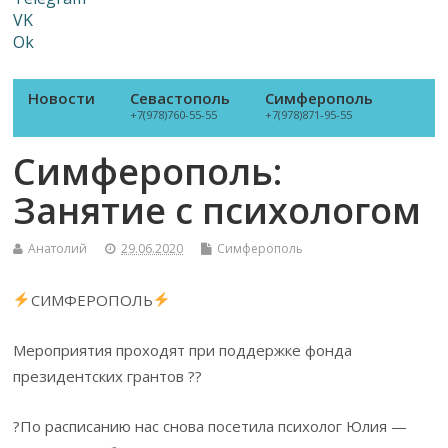
VK
Ok
Новости
Севастополь
Симферополь
+7(978)760-55-55
+7(978)871-95-55
Симферополь:
Занятие с психологом
Анатолий
29.06.2020
Симферополь
СИМФЕРОПОЛЬ
Мероприятия проходят при поддержке фонда
президентских грантов ??
?По расписанию нас снова посетила психолог Юлия —