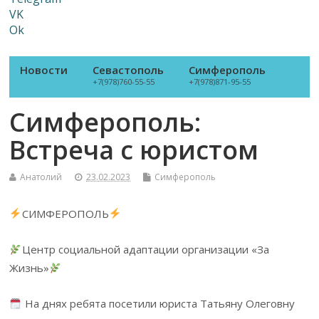
VK
Ok
Новости
Севастополь
Симферополь
+7(978)760-55-55
+7(978)871-95-55
Симферополь:
Встреча с юристом
Анатолий
23.02.2023
Симферополь
СИМФЕРОПОЛЬ
Центр социальной адаптации организации «За
Жизнь»
На днях ребята посетили юриста Татьяну Олеговну