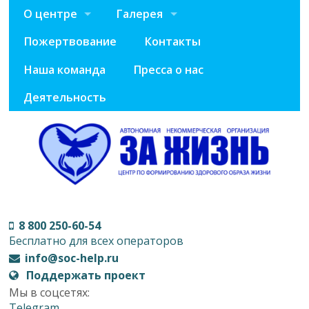
О центре
Галерея
Пожертвование
Контакты
Наша команда
Пресса о нас
Деятельность
8 800 250-60-54
Бесплатно для всех операторов
info@soc-help.ru
Поддержать проект
Мы в соцсетях:
Telegram