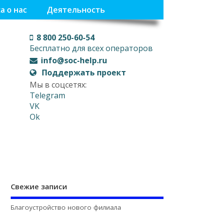
а о нас
Деятельность
8 800 250-60-54
Бесплатно для всех операторов
info@soc-help.ru
Поддержать проект
Мы в соцсетях:
Telegram
VK
Ok
Свежие записи
Благоустройство нового филиала