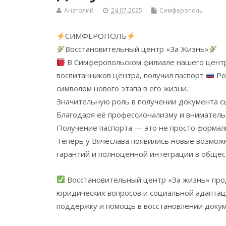
Анатолий
24.07.2025
Симферополь
СИМФЕРОПОЛЬ
Восстановительный центр «За Жизнь»
В Симферопольском филиале нашего центр
воспитанников центра, получил паспорт
Ро
символом нового этапа в его жизни.
Значительную роль в получении документа с
Благодаря её профессионализму и вниматель
Получение паспорта — это не просто формал
Теперь у Вячеслава появились новые возмож
гарантий и полноценной интеграции в общес
Восстановительный центр «За жизнь» про
юридических вопросов и социальной адапта
поддержку и помощь в восстановлении докум