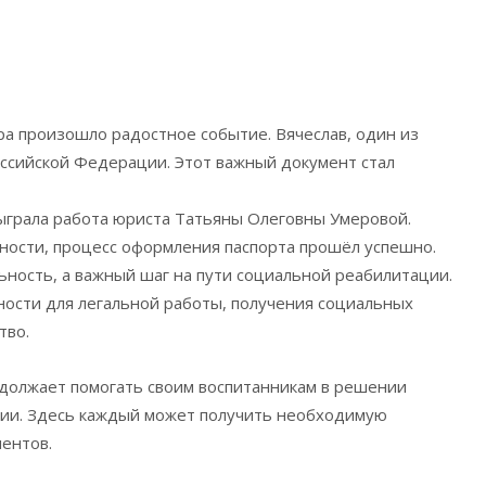
а произошло радостное событие. Вячеслав, один из
ссийской Федерации. Этот важный документ стал
ыграла работа юриста Татьяны Олеговны Умеровой.
ности, процесс оформления паспорта прошёл успешно.
ьность, а важный шаг на пути социальной реабилитации.
ности для легальной работы, получения социальных
тво.
должает помогать своим воспитанникам в решении
ции. Здесь каждый может получить необходимую
ентов.