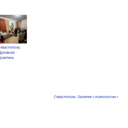
Севастополь:
Духовная
практика
Севастополь: Занятие с психологом
»