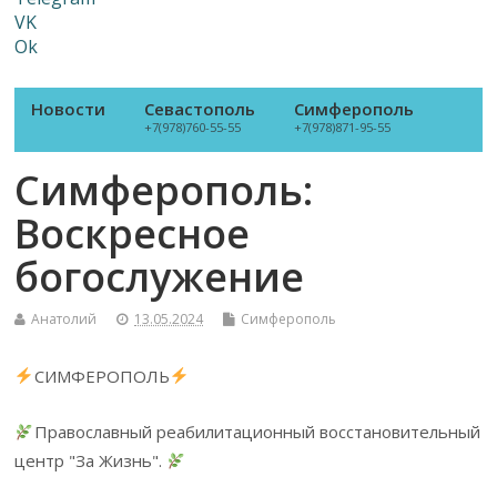
VK
Ok
Новости
Севастополь
Симферополь
+7(978)760-55-55
+7(978)871-95-55
Симферополь:
Воскресное
богослужение
Анатолий
13.05.2024
Симферополь
СИМФЕРОПОЛЬ
Православный реабилитационный восстановительный
центр "За Жизнь".