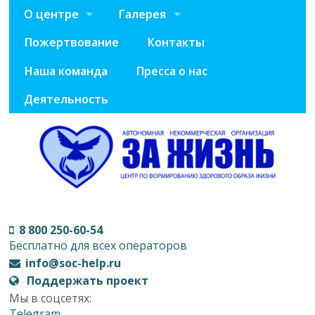
О центре
Галерея
Пожертвование
Контакты
Наша команда
Пресса о нас
Деятельность
8 800 250-60-54
Бесплатно для всех операторов
info@soc-help.ru
Поддержать проект
Мы в соцсетях:
Telegram