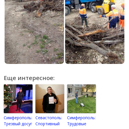
Еще интересное:
Симферополь:
Севастополь:
Симферополь:
Трезвый досуг
Спортивный
Трудовые