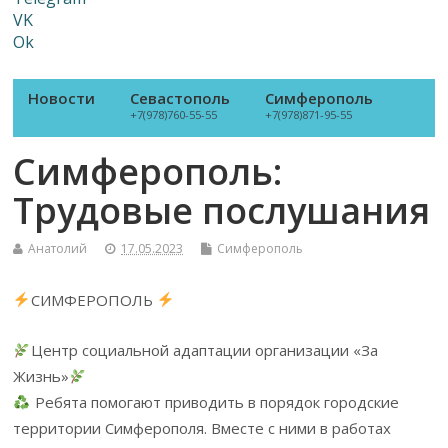
VK
Ok
Новости
Севастополь
Симферополь
+7(978)760-55-55
+7(978)871-95-55
Симферополь:
Трудовые послушания
Анатолий
17.05.2023
Симферополь
СИМФЕРОПОЛЬ
Центр социальной адаптации организации «За
Жизнь»
Ребята помогают приводить в порядок городские
территории Симферополя. Вместе с ними в работах