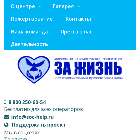
О центре
Галерея
Пожертвование
Контакты
Наша команда
Пресса о нас
Деятельность
8 800 250-60-54
Бесплатно для всех операторов
info@soc-help.ru
Поддержать проект
Мы в соцсетях:
Telegram