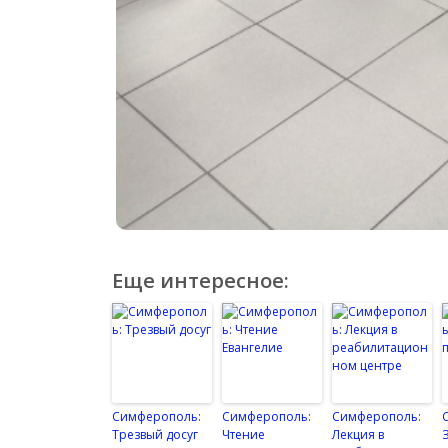
Еще интересное:
Симферополь:
Симферополь:
Симферополь:
Трезвый досуг
Чтение
Лекция в