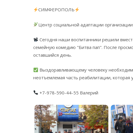
СИМФЕРОПОЛЬ
Центр социальной адаптации организации
Сегодня наши воспитанники решили вместе
семейную комедию "Битва пап". После просм
оставшийся день.
Выздоравливающему человеку необходимо п
неотъемлемая часть реабилитации, которая у
+7-978-590-44-55 Валерий