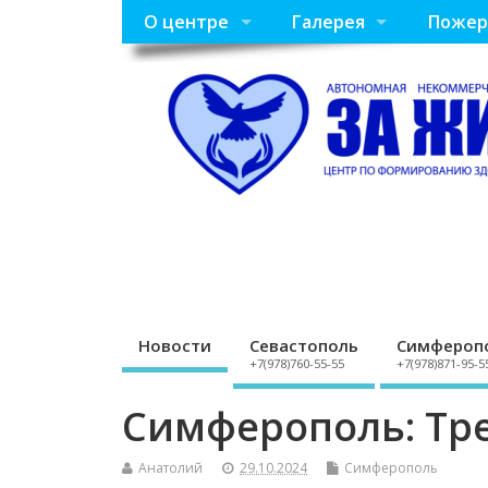
О центре
Галерея
Пожер
Новости
Севастополь
Симфероп
+7(978)760-55-55
+7(978)871-95-5
Симферополь: Тре
Анатолий
29.10.2024
Симферополь