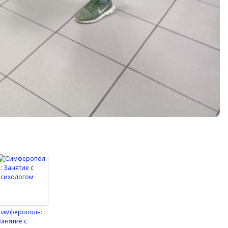
Симферополь:
Занятие с