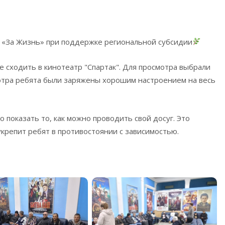
 «За Жизнь» при поддержке региональной субсидии
 сходить в кинотеатр "Cпартак". Для просмотра выбрали
отра ребята были заряжены хорошим настроением на весь
оказать то, как можно проводить свой досуг. Это
крепит ребят в противостоянии с зависимостью.