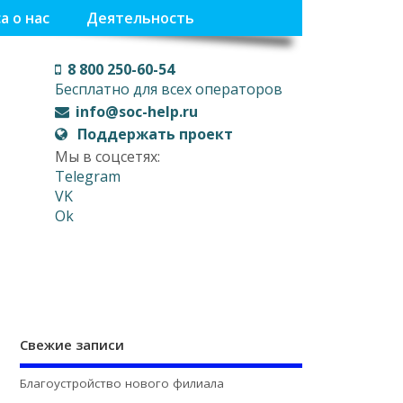
а о нас
Деятельность
8 800 250-60-54
Бесплатно для всех операторов
info@soc-help.ru
Поддержать проект
Мы в соцсетях:
Telegram
VK
Ok
Свежие записи
Благоустройство нового филиала