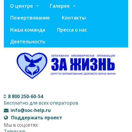
О центре
Галерея
Пожертвование
Контакты
Наша команда
Пресса о нас
Деятельность
8 800 250-60-54
Бесплатно для всех операторов
info@soc-help.ru
Поддержать проект
Мы в соцсетях:
Telegram