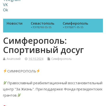
VK
Ok
Новости
Севастополь
Симферополь
+7(978)760-55-55
+7(978)871-95-55
Симферополь:
Спортивный досуг
Анатолий
16.10.2024
Симферополь
СИМФЕРОПОЛЬ
Православный реабилитационный восстановительный
центр "За Жизнь". При поддержке Фонда президентских
грантов.