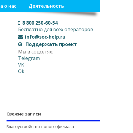
а о нас
Деятельность
8 800 250-60-54
Бесплатно для всех операторов
info@soc-help.ru
Поддержать проект
Мы в соцсетях:
Telegram
VK
Ok
Свежие записи
Благоустройство нового филиала