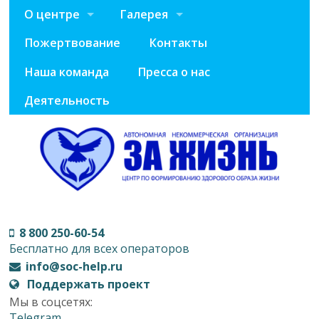
О центре
Галерея
Пожертвование
Контакты
Наша команда
Пресса о нас
Деятельность
8 800 250-60-54
Бесплатно для всех операторов
info@soc-help.ru
Поддержать проект
Мы в соцсетях:
Telegram