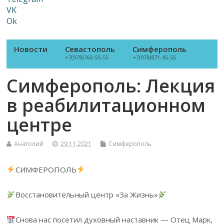
VK
Ok
Новости
Севастополь
Симферополь
+7(978)760-55-55
+7(978)871-95-55
Симферополь: Лекция
в реабилитационном
центре
Анатолий
29.11.2021
Симферополь
СИМФЕРОПОЛЬ
Восстановительный центр «За Жизнь»
Снова нас посетил духовный наставник — Отец Марк,