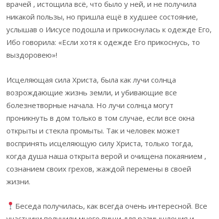
врачей , истощила всё, что было у ней, и не получила
никакой пользы, но пришла ещё в худшее состояние,
услышав о Иисусе подошла и прикоснулась к одежде Его,
Ибо говорила: «Если хотя к одежде Его прикоснусь, то
выздоровею»!
Исцеляющая сила Христа, была как лучи солнца
возрождающие жизнь земли, и убивающие все
болезнетворные начала. Но лучи солнца могут
проникнуть в дом только в том случае, если все окна
открыты и стекла промыты. Так и человек может
воспринять исцеляющую силу Христа, только тогда,
когда душа наша открыта верой и очищена покаянием ,
сознанием своих грехов, жаждой перемены в своей
жизни.
Беседа получилась, как всегда очень интересной. Все
участники получили много пищи для размышления и