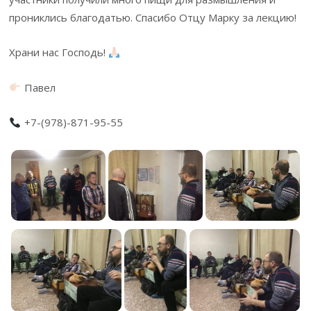
прониклись благодатью. Спасибо Отцу Марку за лекцию!
Храни нас Господь!
Павел
+7-(978)-871-95-55