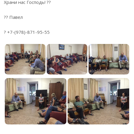
Храни нас Господь! ??
?? Павел
? +7-(978)-871-95-55