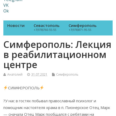
VK
Ok
Новости
Севастополь
Симферополь
+7(978)760-55-55
+7(978)871-95-55
Симферополь: Лекция
в реабилитационном
центре
Анатолий
31.07.2021
Симферополь
СИМФЕРОПОЛЬ
?У нас в гостях побывал православный психолог и
помощник настоятеля храма в п. Пионерское Отец Марк
— сначала Отец Марк пообщался с ребятами на