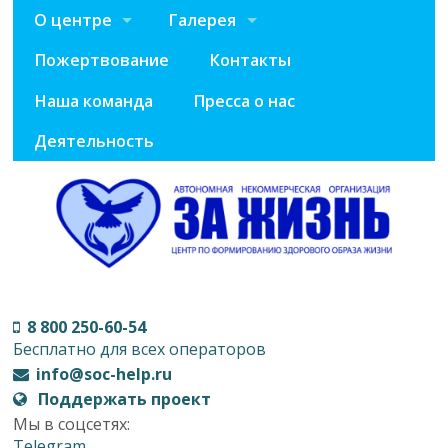
О центре
Галерея
Пожертвование
Контакты
Наша команда
Пресса о нас
Деятельность
8 800 250-60-54
Бесплатно для всех операторов
info@soc-help.ru
Поддержать проект
Мы в соцсетях:
Telegram